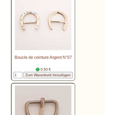
Boucle de ceinture Argent N°07
0.50 €