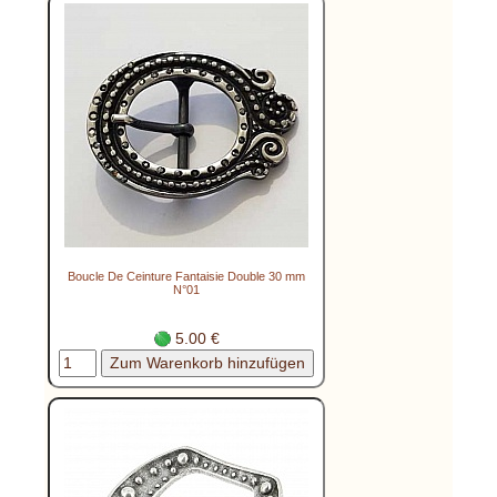
Boucle De Ceinture Fantaisie Double 30 mm
N°01
5.00 €