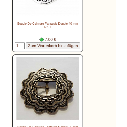
Boucle De Ceinture Fantaisie Double 40 mm
N°01
7.00 €
Boucle De Ceinture Fantaisie Double 25 mm