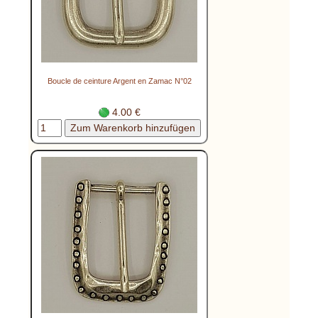
Boucle de ceinture Argent en Zamac N°02
4.00 €