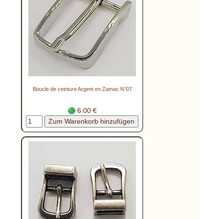
Boucle de ceinture Argent en Zamac N°07
6.00 €