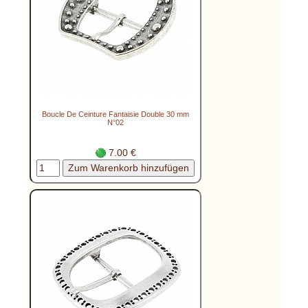
Boucle De Ceinture Fantaisie Double 30 mm
N°02
7.00 €