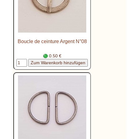
Boucle de ceinture Argent N°08
0.50 €