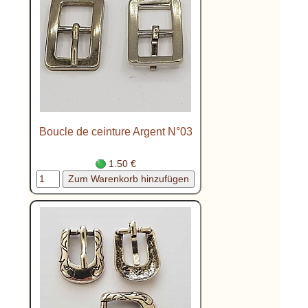
Boucle de ceinture Argent N°03
1.50 €