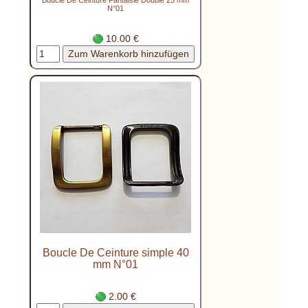
N°01
10.00 €
Boucle De Ceinture simple 40
mm N°01
2.00 €