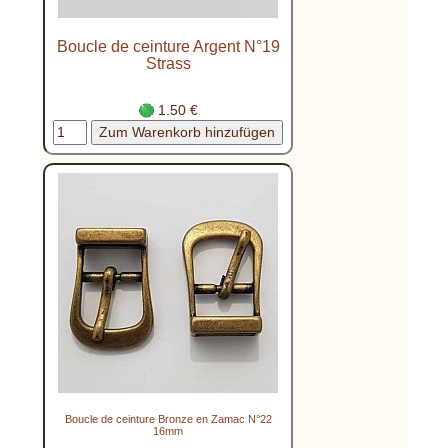
Boucle de ceinture Argent N°19
Strass
1.50 €
Boucle de ceinture Bronze en Zamac N°22
16mm