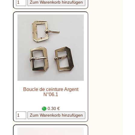
Boucle de ceinture Argent
N°06.1
0.30 €