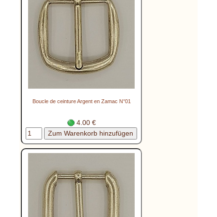
Boucle de ceinture Argent en Zamac N°01
4.00 €