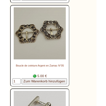
Boucle de ceinture Argent en Zamac N°05
5.00 €