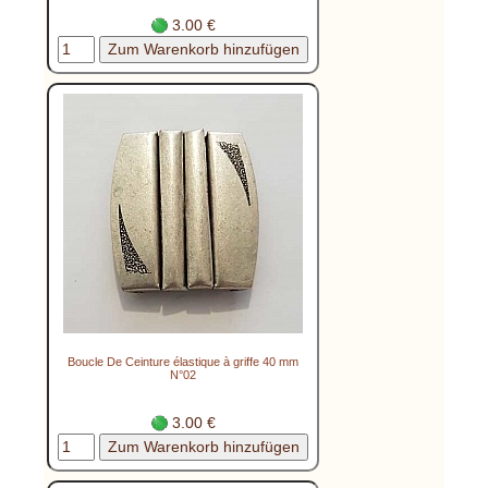
3.00 €
Boucle De Ceinture élastique à griffe 40 mm
N°02
3.00 €