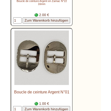
Boucle de ceinture Argent en Zamac N°22
16mm
2.00 €
Boucle de ceinture Argent N°01
1.00 €