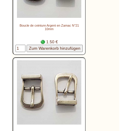
Boucle de ceinture Argent en Zamac N°21
10mm
1.50 €