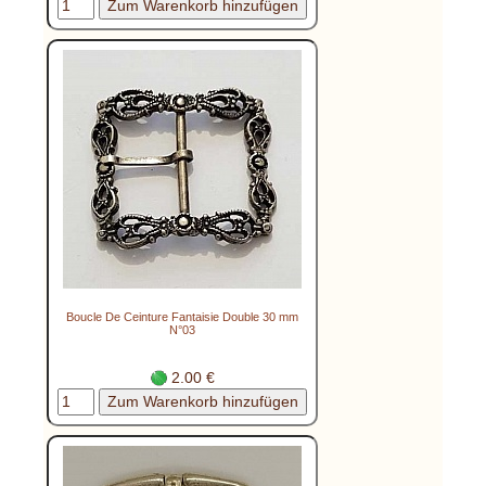
Boucle De Ceinture Fantaisie Double 30 mm
N°03
2.00 €