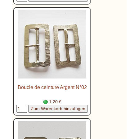
Boucle de ceinture Argent N°02
1.20 €