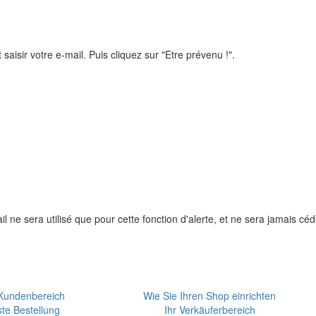
 saisir votre e-mail. Puis cliquez sur "Etre prévenu !".
l ne sera utilisé que pour cette fonction d'alerte, et ne sera jamais céd
 Kundenbereich
Wie Sie Ihren Shop einrichten
ste Bestellung
Ihr Verkäuferbereich