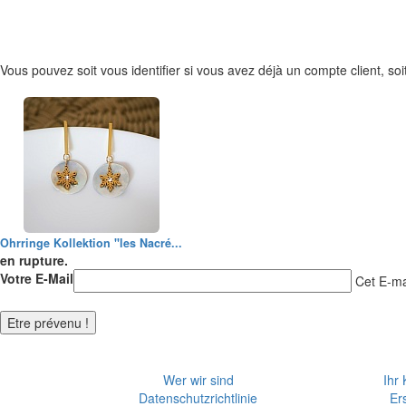
Vous pouvez soit vous identifier si vous avez déjà un compte client, soit
Ohrringe Kollektion "les Nacré...
en rupture.
Votre E-Mail
Cet E-mai
Wer wir sind
Ihr
Datenschutzrichtlinie
Er