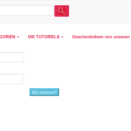
EGORIEN
DIE TUTORIELS
Geschenkideen von unseren 
IDs verloren?