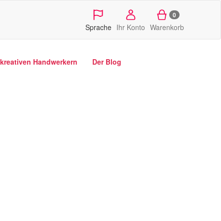
0
Sprache
Ihr Konto
Warenkorb
kreativen Handwerkern
Der Blog