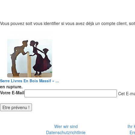
Vous pouvez soit vous identifier si vous avez déjà un compte client, soit
Serre Livres En Bois Massif « ...
en rupture.
Votre E-Mail
Cet E-mai
Wer wir sind
Ihr
Datenschutzrichtlinie
Er