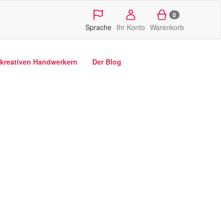
0
Sprache
Ihr Konto
Warenkorb
kreativen Handwerkern
Der Blog