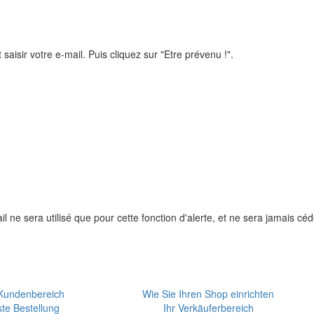
 saisir votre e-mail. Puis cliquez sur "Etre prévenu !".
l ne sera utilisé que pour cette fonction d'alerte, et ne sera jamais céd
 Kundenbereich
Wie Sie Ihren Shop einrichten
ste Bestellung
Ihr Verkäuferbereich