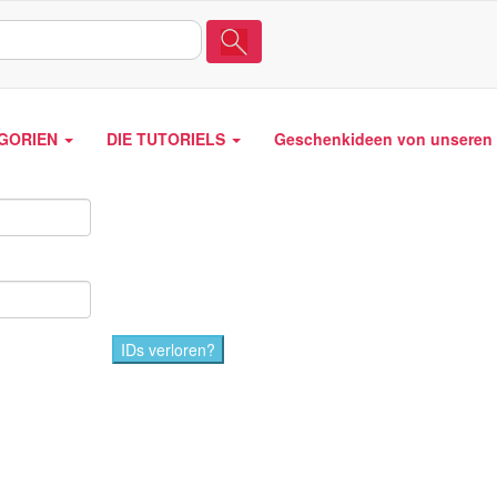
EGORIEN
DIE TUTORIELS
Geschenkideen von unseren 
IDs verloren?