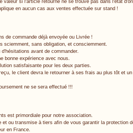
valeur si l'article retourné ne se trouve pas dans l'état d'or
'applique en aucun cas aux ventes effectuée sur stand !
ns de commande déjà envoyée ou Livrée !
s sciemment, sans obligation, et consciemment.
u d'hésitations avant de commander.
 une bonne expérience avec nous.
lution satisfaisante pour les deux parties.
é reçu, le client devra le retourner à ses frais au plus tôt e
oursement ne se sera effectué !!!
ts est primordiale pour notre association.
e et ou transmise à tiers afin de vous garantir la protecti
ueur en France.