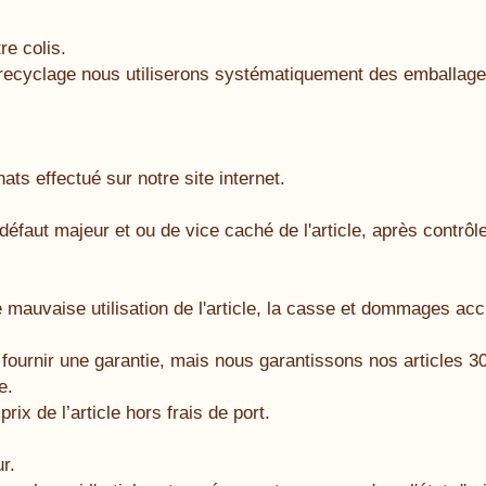
re colis.
 recyclage nous utiliserons systématiquement des emballage
ats effectué sur notre site internet.
éfaut majeur et ou de vice caché de l'article, après contrôl
auvaise utilisation de l'article, la casse et dommages accide
urnir une garantie, mais nous garantissons nos articles 30 
e.
x de l’article hors frais de port.
r.