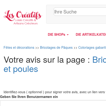
Cookie-Einstellungen
DIE SHOPs
DIE ARTIKELKAT
Fêtes et décorations
>>
Bricolages de Pâques
>>
Coloriages gabari
Votre avis sur la page :
Bri
et poules
Identifiez-vous ( optionnel ) pour signer votre avis, avec un lien vers v
Geben Sie Ihren Benutzernamen ein