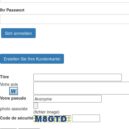
Ihr Passwort
Sich anmelden
Erstellen Sie Ihre Kundenkartei
Titre
Votre avis
Votre pseudo
photo associée
(fichier image)
Code de sécurité