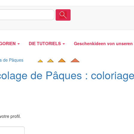
EGORIEN
DIE TUTORIELS
Geschenkideen von unseren 
ts de Pâques
colage de Pâques : coloriage
otre profil.