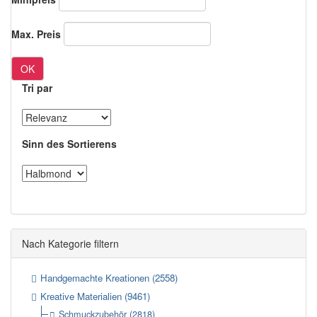
Max. Preis
OK
Tri par
Sinn des Sortierens
Nach Kategorie filtern
Handgemachte Kreationen
(2558)
Kreative Materialien
(9461)
Schmuckzubehör
(2818)