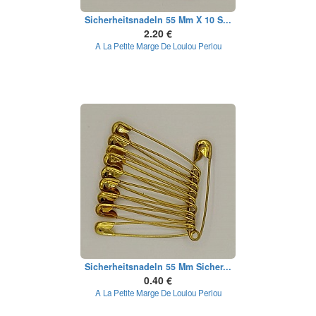
Sicherheitsnadeln 55 Mm X 10 S...
2.20 €
A La Petite Marge De Loulou Perlou
Sicherheitsnadeln 55 Mm Sicher...
0.40 €
A La Petite Marge De Loulou Perlou