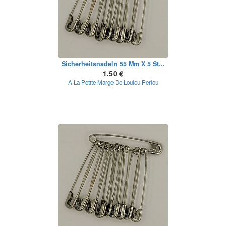
Sicherheitsnadeln 55 Mm X 5 St...
1.50 €
A La Petite Marge De Loulou Perlou