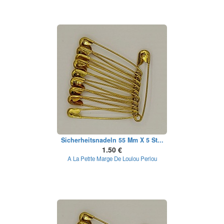
Sicherheitsnadeln 55 Mm X 5 St...
1.50 €
A La Petite Marge De Loulou Perlou