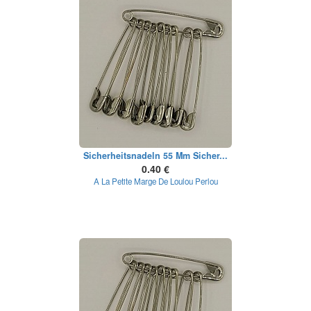
Sicherheitsnadeln 55 Mm Sicher...
0.40 €
A La Petite Marge De Loulou Perlou