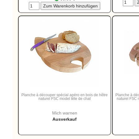
Planche à découper spécial apéro en bois de hêtre
Planche à déc
naturel FSC model tête de chat
naturel FSC 
Mich warnen
Ausverkauf