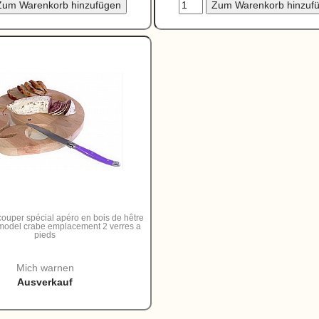
ouper spécial apéro en bois de hêtre
model crabe emplacement 2 verres a
pieds
Mich warnen
Ausverkauf