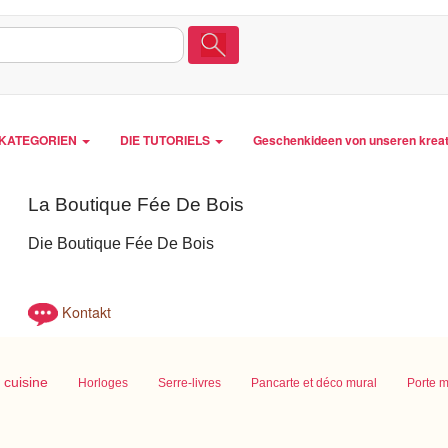
LKATEGORIEN
DIE TUTORIELS
Geschenkideen von unseren krea
La Boutique Fée De Bois
Die Boutique Fée De Bois
Kontakt
 cuisine
Horloges
Serre-livres
Pancarte et déco mural
Porte 