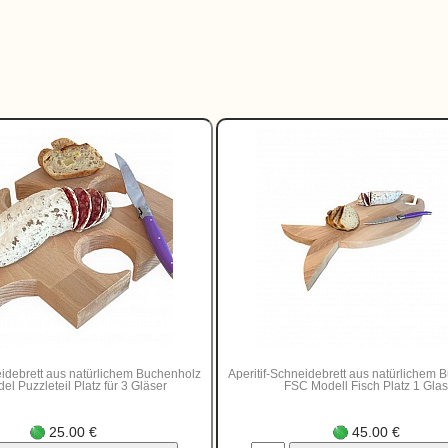
eidebrett aus natürlichem Buchenholz
Aperitif-Schneidebrett aus natürlichem 
el Puzzleteil Platz für 3 Gläser
FSC Modell Fisch Platz 1 Glas
25.00 €
45.00 €