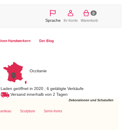
0
Ihr Konto
Warenkorb
Sprache
tiven Handwerkern
Der Blog
Occitanie
Laden geöffnet in 2020 ; 6 getätigte Verkäufe
Versand innerhalb von 2 Tagen
Dekorationen und Schatullen
manteau
Sculpture
Serre-livres