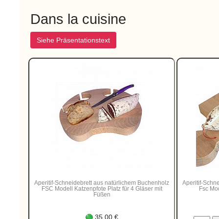
Dans la cuisine
Siehe Präsentationstext
Aperitif-Schneidebrett aus natürlichem Buchenholz
Aperitif-Schn
FSC Modell Katzenpfote Platz für 4 Gläser mit
Fsc Mod
Füßen
35.00 €