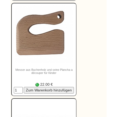
Messer aus Buchenholz und seine Plancha a
découper für Kinder
22.00 €