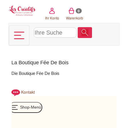
Cookie-Einstellungen
0
Ihr Konto
Warenkorb
La Boutique Fée De Bois
Die Boutique Fée De Bois
Kontakt
Shop-Menü