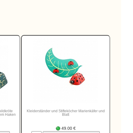
ildkröte
Kleiderständer und Stifteköcher Marienkäfer und
inem Haken
Blatt
49.00 €