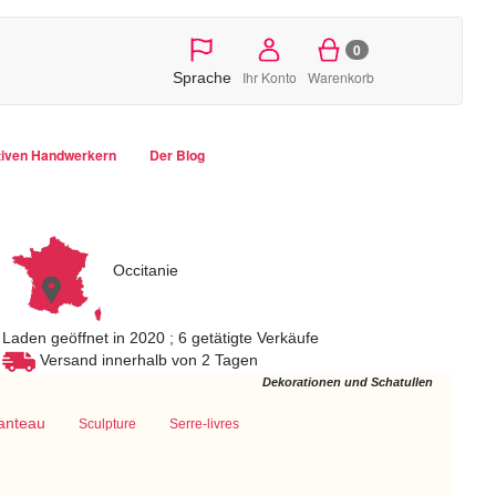
0
Ihr Konto
Warenkorb
Sprache
tiven Handwerkern
Der Blog
Occitanie
Laden geöffnet in 2020 ; 6 getätigte Verkäufe
Versand innerhalb von 2 Tagen
Dekorationen und Schatullen
anteau
Sculpture
Serre-livres